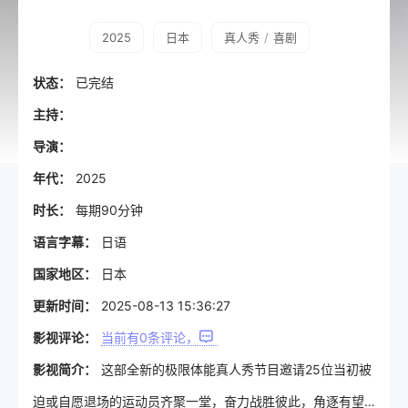
2025
日本
真人秀
/
喜剧
状态：
已完结
主持：
导演：
年代：
2025
时长：
每期90分钟
语言字幕：
日语
国家地区：
日本
更新时间：
2025-08-13 15:36:27
影视评论：
当前有
0
条评论，
影视简介：
这部全新的极限体能真人秀节目邀请25位当初被
迫或自愿退场的运动员齐聚一堂，奋力战胜彼此，角逐有望