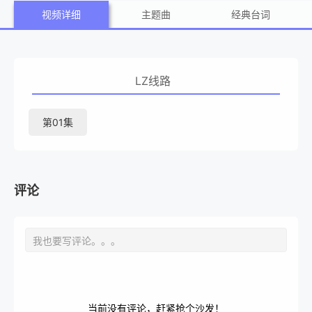
视频详细
主题曲
经典台词
LZ线路
第01集
评论
当前没有评论，赶紧抢个沙发！