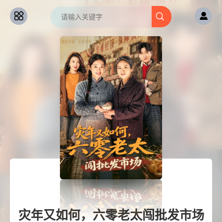
灾年又如何，六零老太闯批发市场