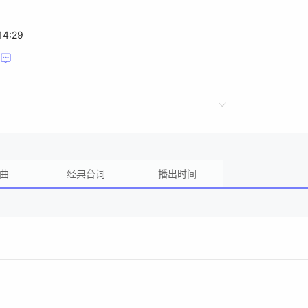
14:29
曲
经典台词
播出时间