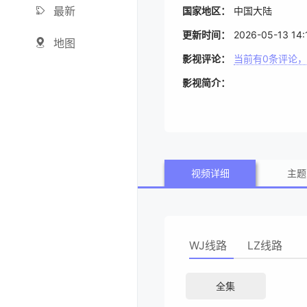
最新
国家地区：
中国大陆
更新时间：
2026-05-13 14:
地图
影视评论：
当前有
0
条评论，
影视简介：
视频详细
主题
WJ线路
LZ线路
全集