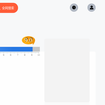
全网搜索
9.0
9.0