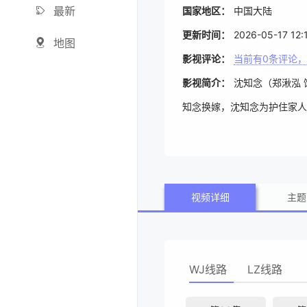
最新
国家地区：
中国大陆
更新时间：
2026-05-17 12:
地图
影视评论：
当前有
0
条评论，
影视简介：
沈知念（郑湫泓
知念换嫁，沈知念为护住家人
视频详细
主题
WJ线路
LZ线路