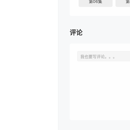
第06集
第
评论