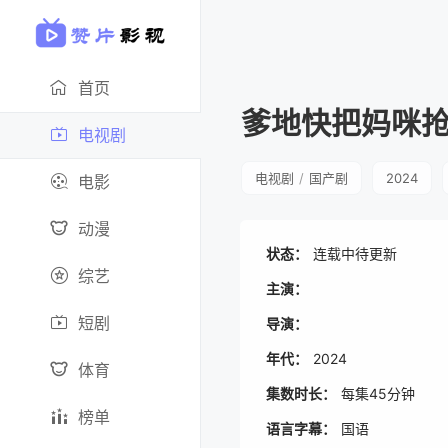
首页
爹地快把妈咪
电视剧
电视剧
/
国产剧
2024
电影
动漫
状态：
连载中待更新
综艺
主演：
短剧
导演：
年代：
2024
体育
集数时长：
每集45分钟
榜单
语言字幕：
国语