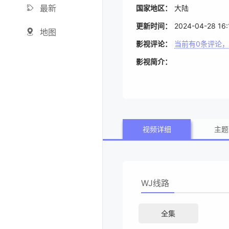
最新
国家地区：
大陆
更新时间：
2024-04-28 16:
地图
影视评论：
当前有
0
条评论，
影视简介：
视频详细
主题
WJ线路
全集