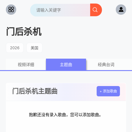
门后杀机
2026
美国
视频详细
主题曲
经典台词
门后杀机主题曲
+ 添加歌曲
抱歉还没有录入歌曲，您可以添加歌曲。