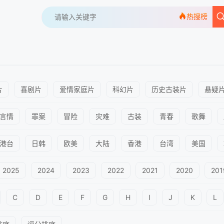
热搜榜
片
喜剧片
爱情家庭片
科幻片
历史古装片
悬疑
言情
罪案
冒险
灾难
古装
青春
歌舞
港台
日韩
欧美
大陆
香港
台湾
美国
2025
2024
2023
2022
2021
2020
201
C
D
E
F
G
H
I
J
K
L