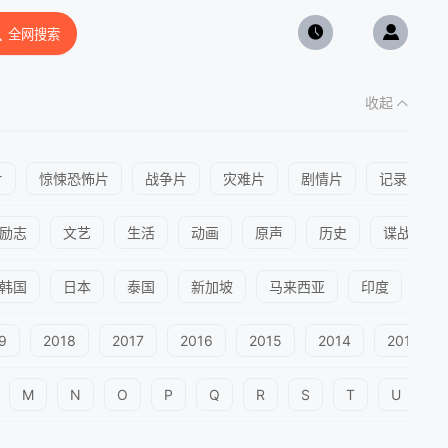
全网搜索
收起
片
惊悚恐怖片
战争片
灾难片
剧情片
记录片
励志
文艺
生活
动画
原声
历史
谍战
韩国
日本
泰国
新加坡
马来西亚
印度
英
9
2018
2017
2016
2015
2014
2013
M
N
O
P
Q
R
S
T
U
V