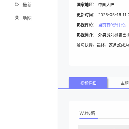
最新
国家地区：
中国大陆
更新时间：
2026-05-16 11:
地图
影视评论：
当前有
0
条评论，
影视简介：
外卖员刘枫睿因
解与抉择。最终，这条蛇成为
视频详细
主题
WJ线路