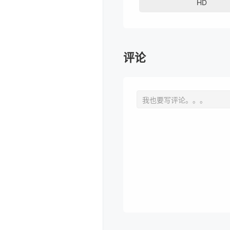
HD
评论