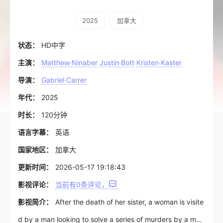
2025
加拿大
状态：
HD中字
主演：
Matthew·Ninaber
Justin·Bott
Kristen·Kaster
导演：
Gabriel·Carrer
年代：
2025
时长：
120分钟
语言字幕：
英语
国家地区：
加拿大
更新时间：
2026-05-17 19:18:43
影视评论：
当前有
0
条评论，
影视简介：
After the death of her sister, a woman is visite
d by a man looking to solve a series of murders by a mot