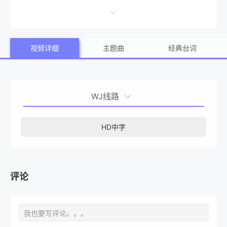
个另一个世世的女人时，对生活的看法发生了变化。
视频详细
主题曲
经典台词
WJ线路
HD中字
评论