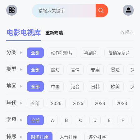
电影电视库
收起
重新筛选
分类
全部
动作犯罪片
喜剧片
爱情家庭片
类型
全部
魔幻
言情
罪案
冒险
灾难
地区
全部
中国
港台
日韩
欧美
大陆
年代
全部
2026
2025
2024
2023
字母
全部
A
B
C
D
E
F
G
排序
时间排序
人气排序
评分排序