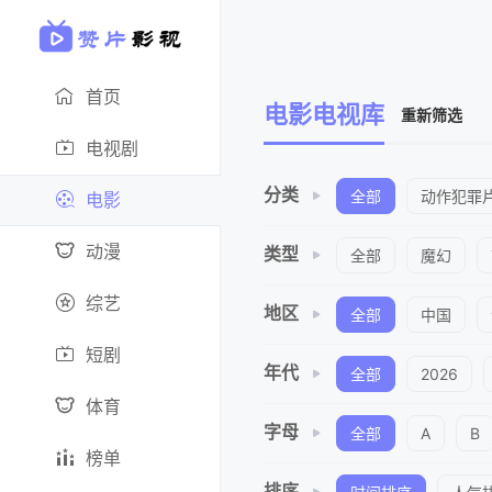
首页
电影电视库
重新筛选
电视剧
分类
全部
动作犯罪
电影
动漫
类型
全部
魔幻
综艺
地区
全部
中国
短剧
年代
全部
2026
体育
字母
全部
A
B
榜单
排序