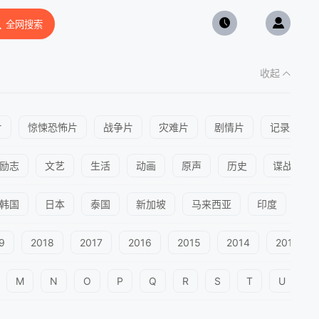
全网搜索
收起
片
惊悚恐怖片
战争片
灾难片
剧情片
记录片
励志
文艺
生活
动画
原声
历史
谍战
韩国
日本
泰国
新加坡
马来西亚
印度
英
9
2018
2017
2016
2015
2014
2013
M
N
O
P
Q
R
S
T
U
V