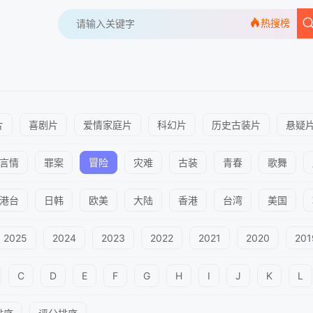
热搜榜
片
喜剧片
爱情家庭片
科幻片
历史古装片
悬疑
言情
罪案
冒险
灾难
古装
青春
歌舞
港台
日韩
欧美
大陆
香港
台湾
美国
2025
2024
2023
2022
2021
2020
201
C
D
E
F
G
H
I
J
K
L